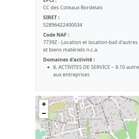
EPCI :
CC des Coteaux Bordelais
SIRET :
52896422400034
Code NAF :
7739Z - Location et location-bail d'autr
et biens matériels n.c.a.
Domaines d'activité :
8. ACTIVITES DE SERVICE ‒ 8.10 autre
aux entreprises
+
−