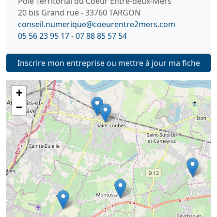
Pôle Territorial du Coeur Entre-deux-Mers
20 bis Grand rue - 33760 TARGON
conseil.numerique@coeurentre2mers.com
05 56 23 95 17
-
07 88 85 57 54
Inscrire mon entreprise ou mettre à jour ma fiche
+
−