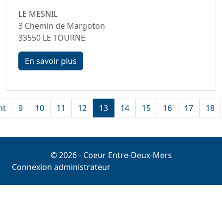
LE MESNIL
3 Chemin de Margoton
33550 LE TOURNE
En savoir plus
nt
9
10
11
12
13
14
15
16
17
18
© 2026 - Coeur Entre-Deux-Mers
Connexion administrateur