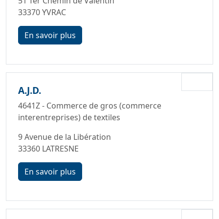
51 Ter Chemin de Valentin
33370 YVRAC
En savoir plus
A.J.D.
4641Z - Commerce de gros (commerce
interentreprises) de textiles
9 Avenue de la Libération
33360 LATRESNE
En savoir plus