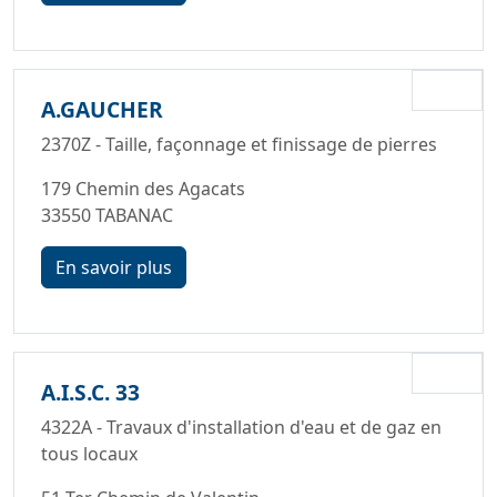
A.GAUCHER
2370Z - Taille, façonnage et finissage de pierres
179 Chemin des Agacats
33550 TABANAC
En savoir plus
A.I.S.C. 33
4322A - Travaux d'installation d'eau et de gaz en
tous locaux