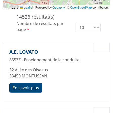
Leaflet
|
Powered by
Geoapify
| ©
OpenStreetMap
contributors
14526 résultat(s)
Nombre de résultats par
page
*
A.E. LOVATO
8553Z - Enseignement de la conduite
32 Allée des Oiseaux
33450 MONTUSSAN
En savoir plus