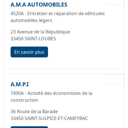
A.M.A AUTOMOBILES
4520A - Entretien et réparation de véhicules
automobiles légers
23 Avenue de la République
33450 SAINT-LOUBES
En savoir plus
A.M.P.I
7490A - Activité des économistes de la
construction
36 Route de la Barade
33450 SAINT-SULPICE-ET-CAMEYRAC