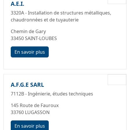
A.E.I.
3320A - Installation de structures métalliques,
chaudronnées et de tuyauterie
Chemin de Gary
33450 SAINT-LOUBES
En savoir plus
A.F.G.E SARL
7112B - Ingénierie, études techniques
145 Route de Fauroux
33760 LUGASSON
En savoir plus